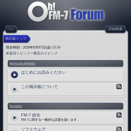
↓↓↓
詳細検索
掲示板トップ
現在時刻 - 2026年8月07日(金) 15:16
未返信トピック
•
最近のトピック
Announcements
はじめにお読みください
この掲示板について
Forums
FM-7 総合
FM-7に関する一般的な話題を扱います。
ソフトウェア