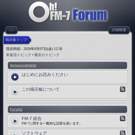
↓↓↓
詳細検索
掲示板トップ
現在時刻 - 2026年8月07日(金) 12:58
未返信トピック
•
最近のトピック
Announcements
はじめにお読みください
この掲示板について
Forums
FM-7 総合
FM-7に関する一般的な話題を扱います。
ソフトウェア