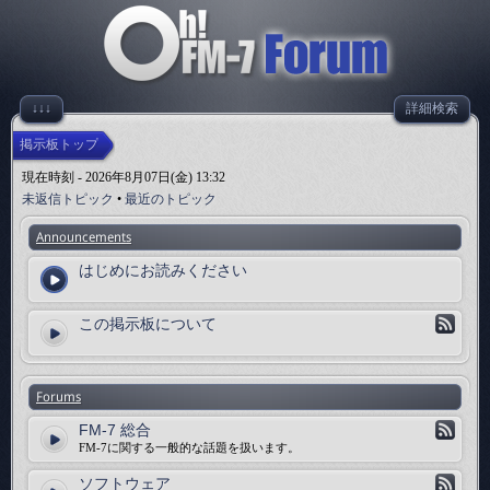
↓↓↓
詳細検索
掲示板トップ
現在時刻 - 2026年8月07日(金) 13:32
未返信トピック
•
最近のトピック
Announcements
はじめにお読みください
この掲示板について
Forums
FM-7 総合
FM-7に関する一般的な話題を扱います。
ソフトウェア