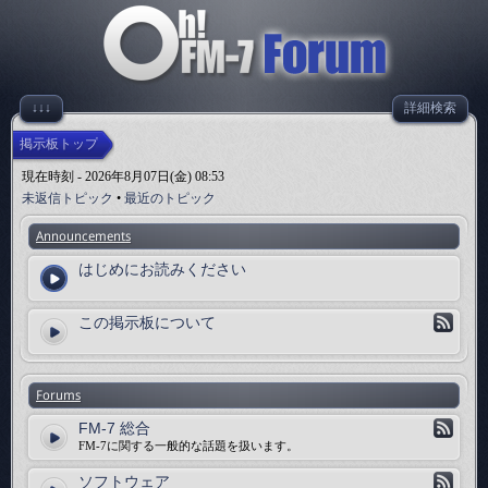
↓↓↓
詳細検索
掲示板トップ
現在時刻 - 2026年8月07日(金) 08:53
未返信トピック
•
最近のトピック
Announcements
はじめにお読みください
この掲示板について
Forums
FM-7 総合
FM-7に関する一般的な話題を扱います。
ソフトウェア