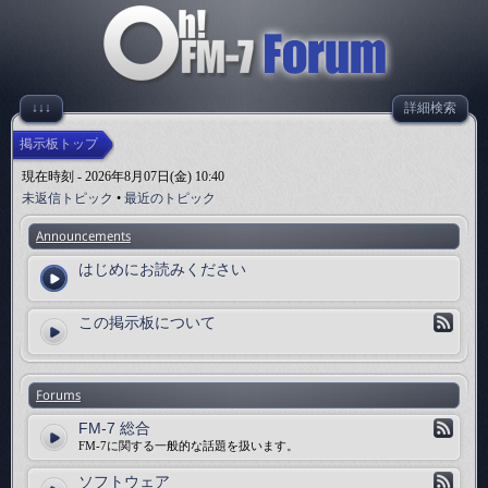
↓↓↓
詳細検索
掲示板トップ
現在時刻 - 2026年8月07日(金) 10:40
未返信トピック
•
最近のトピック
Announcements
はじめにお読みください
この掲示板について
Forums
FM-7 総合
FM-7に関する一般的な話題を扱います。
ソフトウェア