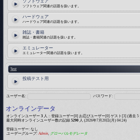
ソフトウェア
ソフトウェア関連の話題を扱います。
ハードウェア
ハードウェア関連の話題を扱います。
雑誌・書籍
雑誌・書籍関連の話題を扱います。
エミュレーター
エミュレーター関連の話題を扱います。
Test
投稿テスト用
ユーザー名:
パスワード:
オンラインデータ
オンラインユーザー
3
人 :: 登録ユーザー[0] お忍びユーザー[0] ゲスト[3] 
最大同時オンラインユーザー数の記録
5290
人 (2026年7月20日(月) 04:24)
登録ユーザー: なし
ユーザーグループ:
Admin
,
グローバルモデレータ