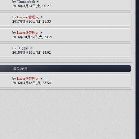
by
Thunderbolt
2018年3月24日(土) 00:27
by
Laver@管理人
2017年3月26日(日) 21:33
by
Laver@管理人
2016年10月25日(火) 23:21
by
りう(偽
2018年3月18日(日) 14:02
最新記事
by
Laver@管理人
2016年4月18日(月) 23:54