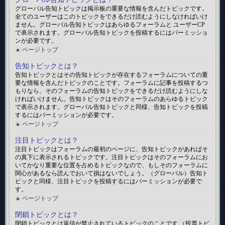
グローバル告知トピックは掲示板の重要な情報を含んだトピックです。
全てのユーザーはこのトピックをできるだけ読むようにしなければいけ
ません。グローバル告知トピックはあらゆるフォーラムと ユーザーCP
で表示されます。グローバル告知トピックを投稿するにはパーミッショ
ンが必要です。
ページトップ
告知トピックとは？
告知トピックとはその告知トピックが存在するフォーラムについての重
要な情報を含んだトピックのことです。フォーラムに記事を投稿するつ
もりなら、そのフォーラムの告知トピックをできるだけ読むようにしな
ければいけません。告知トピックはそのフォーラムのあらゆるトピック
で表示されます。グローバル告知トピックと同様、告知トピックを投稿
するにはパーミッションが必要です。
ページトップ
注目トピックとは？
注目トピックはフォーラムの最初のページに、告知トピックがあればそ
の真下に表示されるトピックです。注目トピックはそのフォーラムにお
いてかなり重要な位置を占めるトピックなので、もしそのフォーラムに
関心があるなら読んでおいて損はないでしょう。（グローバル）告知ト
ピックと同様、注目トピックを投稿するにはパーミッションが必要で
す。
ページトップ
閉鎖トピックとは？
閉鎖トピックとは返信が禁止されているトピックのことです （投票トピ