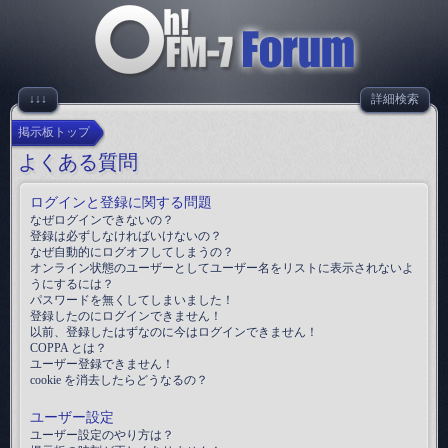
↓↓↓
詳細検索
掲示板トップ
よくある質問
ログインと登録に関する問題
なぜログインできないの？
登録は必ずしなければいけないの？
なぜ自動的にログオフしてしまうの？
オンライン状態のユーザーとしてユーザー名をリストに表示されないよ
うにするには？
パスワードを無くしてしまいました！
登録したのにログインできません！
以前、登録したはずなのに今はログインできません！
COPPA とは？
ユーザー登録できません！
cookie を消去したらどうなるの？
ユーザー設定
ユーザー設定のやり方は？