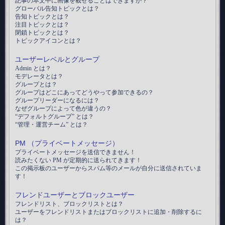
記事の本文中に画像を載せることはできますか？
グローバル告知トピックとは？
告知トピックとは？
注目トピックとは？
閉鎖トピックとは？
トピックアイコンとは？
ユーザーレベルとグループ
Admin とは？
モデレータとは？
グループとは？
グループはどこにあってどうやって参加できるの？
グループリーダーになるには？
なぜグループによって色が違うの？
“デフォルトグループ” とは？
“管理・運営チーム” とは？
PM （プライベートメッセージ）
プライベートメッセージを送信できません！
読みたくない PM が定期的に送られてきます！
この掲示板のユーザーからスパム等のメールが自分に送信されていま
す！
フレンドユーザーとブロックユーザー
フレンドリスト、ブロックリストとは？
ユーザーをフレンドリストまたはブロックリストに追加・削除するに
は？