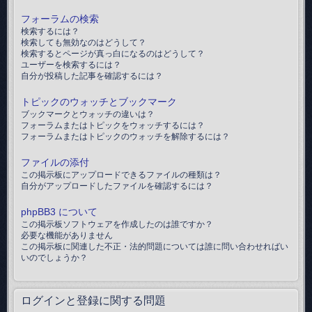
フォーラムの検索
検索するには？
検索しても無効なのはどうして？
検索するとページが真っ白になるのはどうして？
ユーザーを検索するには？
自分が投稿した記事を確認するには？
トピックのウォッチとブックマーク
ブックマークとウォッチの違いは？
フォーラムまたはトピックをウォッチするには？
フォーラムまたはトピックのウォッチを解除するには？
ファイルの添付
この掲示板にアップロードできるファイルの種類は？
自分がアップロードしたファイルを確認するには？
phpBB3 について
この掲示板ソフトウェアを作成したのは誰ですか？
必要な機能がありません
この掲示板に関連した不正・法的問題については誰に問い合わせればい
いのでしょうか？
ログインと登録に関する問題