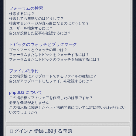
フォーラムの検索
検索するには？
検索しても無効なのはどうして？
検索するとページが真っ白になるのはどうして？
ユーザーを検索するには？
自分が投稿した記事を確認するには？
トピックのウォッチとブックマーク
ブックマークとウォッチの違いは？
フォーラムまたはトピックをウォッチするには？
フォーラムまたはトピックのウォッチを解除するには？
ファイルの添付
この掲示板にアップロードできるファイルの種類は？
自分がアップロードしたファイルを確認するには？
phpBB3 について
この掲示板ソフトウェアを作成したのは誰ですか？
必要な機能がありません
この掲示板に関連した不正・法的問題については誰に問い合わせればい
いのでしょうか？
ログインと登録に関する問題