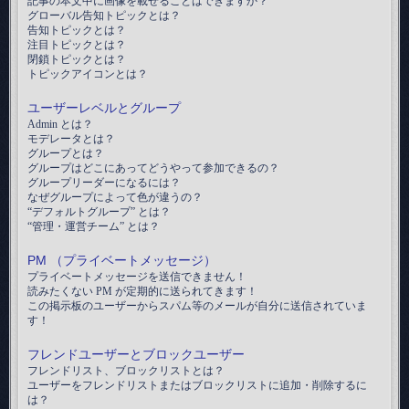
記事の本文中に画像を載せることはできますか？
グローバル告知トピックとは？
告知トピックとは？
注目トピックとは？
閉鎖トピックとは？
トピックアイコンとは？
ユーザーレベルとグループ
Admin とは？
モデレータとは？
グループとは？
グループはどこにあってどうやって参加できるの？
グループリーダーになるには？
なぜグループによって色が違うの？
“デフォルトグループ” とは？
“管理・運営チーム” とは？
PM （プライベートメッセージ）
プライベートメッセージを送信できません！
読みたくない PM が定期的に送られてきます！
この掲示板のユーザーからスパム等のメールが自分に送信されていま
す！
フレンドユーザーとブロックユーザー
フレンドリスト、ブロックリストとは？
ユーザーをフレンドリストまたはブロックリストに追加・削除するに
は？