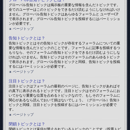
グローバル告知トピックは掲示板の重要な情報を含んだトピックです。
全てのユーザーはこのトピックをできるだけ読むようにしなければいけ
ません。グローバル告知トピックはあらゆるフォーラムと ユーザーCP
で表示されます。グローバル告知トピックを投稿するにはパーミッショ
ンが必要です。
ページトップ
告知トピックとは？
告知トピックとはその告知トピックが存在するフォーラムについての重
要な情報を含んだトピックのことです。フォーラムに記事を投稿するつ
もりなら、そのフォーラムの告知トピックをできるだけ読むようにしな
ければいけません。告知トピックはそのフォーラムのあらゆるトピック
で表示されます。グローバル告知トピックと同様、告知トピックを投稿
するにはパーミッションが必要です。
ページトップ
注目トピックとは？
注目トピックはフォーラムの最初のページに、告知トピックがあればそ
の真下に表示されるトピックです。注目トピックはそのフォーラムにお
いてかなり重要な位置を占めるトピックなので、もしそのフォーラムに
関心があるなら読んでおいて損はないでしょう。（グローバル）告知ト
ピックと同様、注目トピックを投稿するにはパーミッションが必要で
す。
ページトップ
閉鎖トピックとは？
閉鎖トピックとは返信が禁止されているトピックのことです （投票トピ