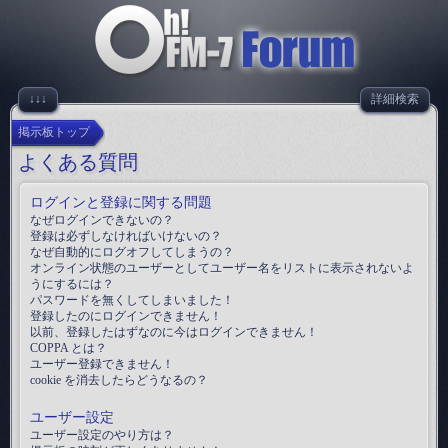
↓↓↓
詳細検索
掲示板トップ
よくある質問
ログインと登録に関する問題
なぜログインできないの？
登録は必ずしなければいけないの？
なぜ自動的にログオフしてしまうの？
オンライン状態のユーザーとしてユーザー名をリストに表示されないよ
うにするには？
パスワードを無くしてしまいました！
登録したのにログインできません！
以前、登録したはずなのに今はログインできません！
COPPA とは？
ユーザー登録できません！
cookie を消去したらどうなるの？
ユーザー設定
ユーザー設定のやり方は？