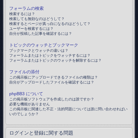
フォーラムの検索
検索するには？
検索しても無効なのはどうして？
検索するとページが真っ白になるのはどうして？
ユーザーを検索するには？
自分が投稿した記事を確認するには？
トピックのウォッチとブックマーク
ブックマークとウォッチの違いは？
フォーラムまたはトピックをウォッチするには？
フォーラムまたはトピックのウォッチを解除するには？
ファイルの添付
この掲示板にアップロードできるファイルの種類は？
自分がアップロードしたファイルを確認するには？
phpBB3 について
この掲示板ソフトウェアを作成したのは誰ですか？
必要な機能がありません
この掲示板に関連した不正・法的問題については誰に問い合わせればい
いのでしょうか？
ログインと登録に関する問題