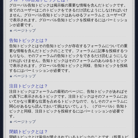
グローバル告知トピックは掲示板の重要な情報を含んだトピックです。
全てのユーザーはこのトピックをできるだけ読むようにしなければいけ
ません。グローバル告知トピックはあらゆるフォーラムと ユーザーCP
で表示されます。グローバル告知トピックを投稿するにはパーミッショ
ンが必要です。
ページトップ
告知トピックとは？
告知トピックとはその告知トピックが存在するフォーラムについての重
要な情報を含んだトピックのことです。フォーラムに記事を投稿するつ
もりなら、そのフォーラムの告知トピックをできるだけ読むようにしな
ければいけません。告知トピックはそのフォーラムのあらゆるトピック
で表示されます。グローバル告知トピックと同様、告知トピックを投稿
するにはパーミッションが必要です。
ページトップ
注目トピックとは？
注目トピックはフォーラムの最初のページに、告知トピックがあればそ
の真下に表示されるトピックです。注目トピックはそのフォーラムにお
いてかなり重要な位置を占めるトピックなので、もしそのフォーラムに
関心があるなら読んでおいて損はないでしょう。（グローバル）告知ト
ピックと同様、注目トピックを投稿するにはパーミッションが必要で
す。
ページトップ
閉鎖トピックとは？
閉鎖トピックとは返信が禁止されているトピックのことです （投票トピ