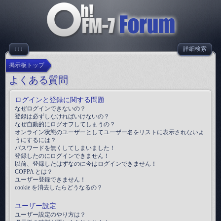
↓↓↓
詳細検索
掲示板トップ
よくある質問
ログインと登録に関する問題
なぜログインできないの？
登録は必ずしなければいけないの？
なぜ自動的にログオフしてしまうの？
オンライン状態のユーザーとしてユーザー名をリストに表示されないよ
うにするには？
パスワードを無くしてしまいました！
登録したのにログインできません！
以前、登録したはずなのに今はログインできません！
COPPA とは？
ユーザー登録できません！
cookie を消去したらどうなるの？
ユーザー設定
ユーザー設定のやり方は？