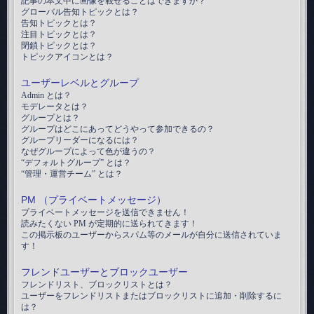
記事の本文中に画像を載せることはできますか？
グローバル告知トピックとは？
告知トピックとは？
注目トピックとは？
閉鎖トピックとは？
トピックアイコンとは？
ユーザーレベルとグループ
Admin とは？
モデレータとは？
グループとは？
グループはどこにあってどうやって参加できるの？
グループリーダーになるには？
なぜグループによって色が違うの？
“デフォルトグループ” とは？
“管理・運営チーム” とは？
PM （プライベートメッセージ）
プライベートメッセージを送信できません！
読みたくない PM が定期的に送られてきます！
この掲示板のユーザーからスパム等のメールが自分に送信されていま
す！
フレンドユーザーとブロックユーザー
フレンドリスト、ブロックリストとは？
ユーザーをフレンドリストまたはブロックリストに追加・削除するに
は？