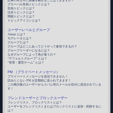
記事の本文中に画像を載せることはできますか？
グローバル告知トピックとは？
告知トピックとは？
注目トピックとは？
閉鎖トピックとは？
トピックアイコンとは？
ユーザーレベルとグループ
Admin とは？
モデレータとは？
グループとは？
グループはどこにあってどうやって参加できるの？
グループリーダーになるには？
なぜグループによって色が違うの？
“デフォルトグループ” とは？
“管理・運営チーム” とは？
PM （プライベートメッセージ）
プライベートメッセージを送信できません！
読みたくない PM が定期的に送られてきます！
この掲示板のユーザーからスパム等のメールが自分に送信されていま
す！
フレンドユーザーとブロックユーザー
フレンドリスト、ブロックリストとは？
ユーザーをフレンドリストまたはブロックリストに追加・削除するに
は？