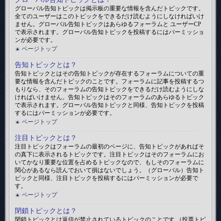
グローバル告知トピックは掲示板の重要な情報を含んだトピックです。
全てのユーザーはこのトピックをできるだけ読むようにしなければいけ
ません。グローバル告知トピックはあらゆるフォーラムと ユーザーCP
で表示されます。グローバル告知トピックを投稿するにはパーミッショ
ンが必要です。
ページトップ
告知トピックとは？
告知トピックとはその告知トピックが存在するフォーラムについての重
要な情報を含んだトピックのことです。フォーラムに記事を投稿するつ
もりなら、そのフォーラムの告知トピックをできるだけ読むようにしな
ければいけません。告知トピックはそのフォーラムのあらゆるトピック
で表示されます。グローバル告知トピックと同様、告知トピックを投稿
するにはパーミッションが必要です。
ページトップ
注目トピックとは？
注目トピックはフォーラムの最初のページに、告知トピックがあればそ
の真下に表示されるトピックです。注目トピックはそのフォーラムにお
いてかなり重要な位置を占めるトピックなので、もしそのフォーラムに
関心があるなら読んでおいて損はないでしょう。（グローバル）告知ト
ピックと同様、注目トピックを投稿するにはパーミッションが必要で
す。
ページトップ
閉鎖トピックとは？
閉鎖トピックとは返信が禁止されているトピックのことです （投票トピ