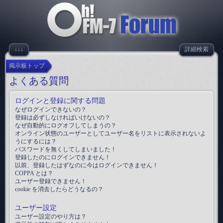
↓↓↓
詳細検索
掲示板トップ
よくある質問
ログインと登録に関する問題
なぜログインできないの？
登録は必ずしなければいけないの？
なぜ自動的にログオフしてしまうの？
オンライン状態のユーザーとしてユーザー名をリストに表示されないよ
うにするには？
パスワードを無くしてしまいました！
登録したのにログインできません！
以前、登録したはずなのに今はログインできません！
COPPA とは？
ユーザー登録できません！
cookie を消去したらどうなるの？
ユーザー設定
ユーザー設定のやり方は？