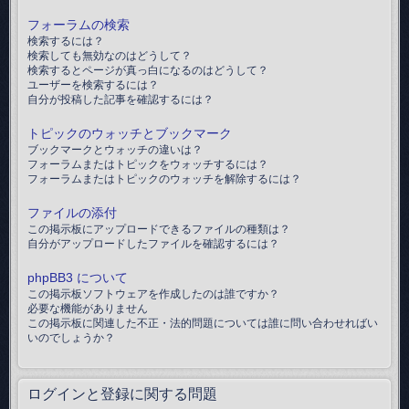
フォーラムの検索
検索するには？
検索しても無効なのはどうして？
検索するとページが真っ白になるのはどうして？
ユーザーを検索するには？
自分が投稿した記事を確認するには？
トピックのウォッチとブックマーク
ブックマークとウォッチの違いは？
フォーラムまたはトピックをウォッチするには？
フォーラムまたはトピックのウォッチを解除するには？
ファイルの添付
この掲示板にアップロードできるファイルの種類は？
自分がアップロードしたファイルを確認するには？
phpBB3 について
この掲示板ソフトウェアを作成したのは誰ですか？
必要な機能がありません
この掲示板に関連した不正・法的問題については誰に問い合わせればい
いのでしょうか？
ログインと登録に関する問題