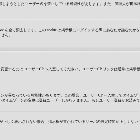
が登録しようとしたユーザー名を禁止している可能性があります。また、管理人が掲
成した cookie を全て消去します。この cookie は掲示板にログインする際にあな
ません。
更するには ユーザーCP へ入室してください。ユーザーCP リンクは通常は掲
ンが異なっている可能性があります。この場合、ユーザーCP へ入室してタイムゾ
がタイムゾーンの変更は登録ユーザーしか行えません。もしユーザー登録がお済み
ず時刻が正しく表示されない場合、掲示板が置かれているサーバの設定時間が正しくな