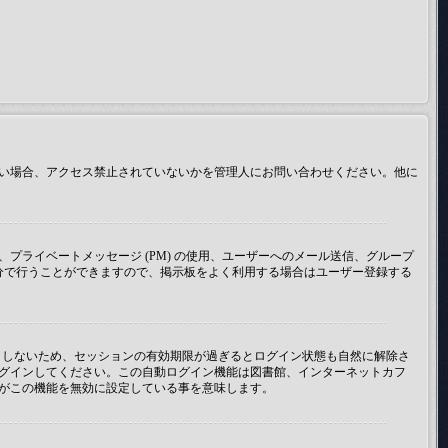
い場合、アクセス禁止されていないかを管理人にお問い合わせください。他に
ライベートメッセージ (PM) の使用、ユーザーへのメール送信、グループ
分で行うことができますので、掲示板をよく利用する場合はユーザー登録する
うとしないため、セッションの有効期限が過ぎるとログイン状態も自然に解除さ
グインしてください。この自動ログイン機能は図書館、インターネットカフ
がこの機能を無効に設定している事を意味します。