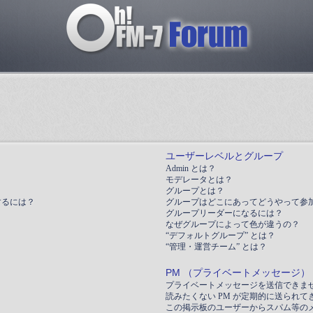
ユーザーレベルとグループ
Admin とは？
モデレータとは？
グループとは？
するには？
グループはどこにあってどうやって参
グループリーダーになるには？
なぜグループによって色が違うの？
“デフォルトグループ” とは？
“管理・運営チーム” とは？
PM （プライベートメッセージ）
プライベートメッセージを送信できま
読みたくない PM が定期的に送られて
この掲示板のユーザーからスパム等の