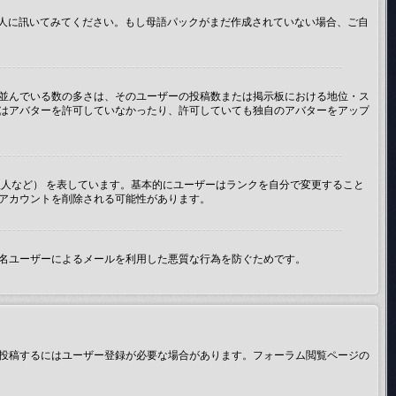
管理人に訊いてみてください。もし母語パックがまだ作成されていない場合、ご自
並んでいる数の多さは、そのユーザーの投稿数または掲示板における地位・ス
はアバターを許可していなかったり、許可していても独自のアバターをアップ
人など） を表しています。基本的にユーザーはランクを自分で変更すること
アカウントを削除される可能性があります。
名ユーザーによるメールを利用した悪質な行為を防ぐためです。
投稿するにはユーザー登録が必要な場合があります。フォーラム閲覧ページの