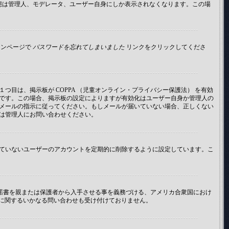
イン状態は管理人、モデレータ、ユーザー自身にしか表示されなくなります。この場
インページで
パスワードを忘れてしまいました
リンクをクリックしてくださ
目は、掲示板が COPPA （児童オンライン・プライバシー保護法） を有効
です。この場合、掲示板の設定によりますが有効化はユーザー自身か管理人の
メールの指示に従ってください。もしメールが届いていない場合、正しくない
は管理人にお問い合わせください。
ていないユーザーのアカウントを定期的に削除するように設定しています。こ
承諾書を親または保護者から入手させる事を義務づける、アメリカ合衆国におけ
法律に関するいかなる問い合わせも受け付けておりません。