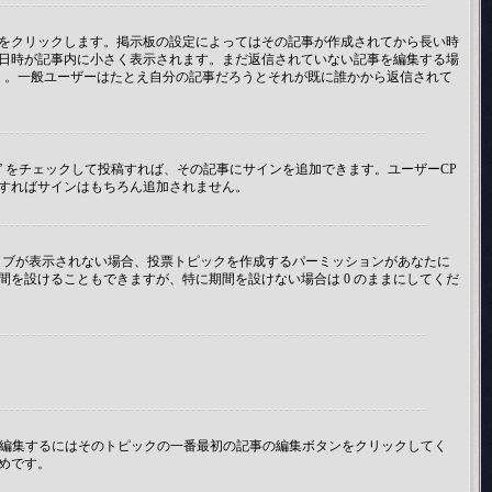
をクリックします。掲示板の設定によってはその記事が作成されてから長い時
日時が記事内に小さく表示されます。まだ返信されていない記事を編集する場
 。一般ユーザーはたとえ自分の記事だろうとそれが既に誰かから返信されて
” をチェックして投稿すれば、その記事にサインを追加できます。ユーザーCP
投稿すればサインはもちろん追加されません。
のタブが表示されない場合、投票トピックを作成するパーミッションがあなたに
を設けることもできますが、特に期間を設けない場合は 0 のままにしてくだ
を編集するにはそのトピックの一番最初の記事の編集ボタンをクリックしてく
めです。