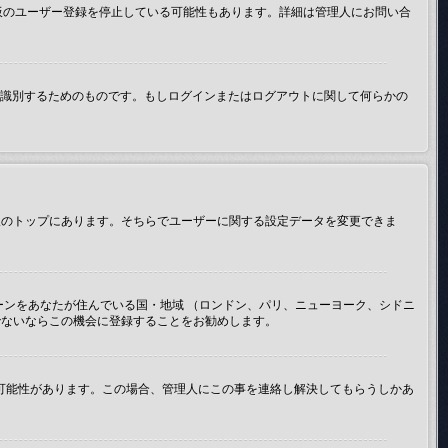
示板のユーザー登録を停止している可能性もあります。詳細は管理人にお問い合
たが誰なのかを識別するためのものです。もしログインまたはログアウトに関して何らかの
示板のトップにあります。そちらでユーザーに関する設定データを変更できま
ーンをあなたが住んでいる国・地域 （ロンドン、パリ、ニューヨーク、シドニ
でないならこの機会に登録することをお勧めします。
い可能性があります。この場合、管理人にこの事を連絡し解決してもらうしかあ