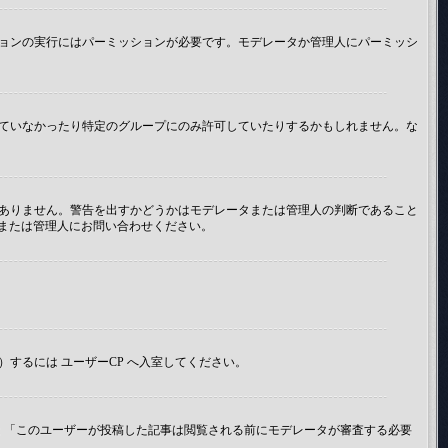
ョンの実行にはパーミッションが必要です。モデレータか管理人にパーミッシ
ていなかったり特定のグループにのみ許可していたりするかもしれません。な
ありません。警告を出すかどうかはモデレータまたは管理人の判断であること
タまたは管理人にお問い合わせください。
するには ユーザーCP へ入室してください。
 「このユーザーが投稿した記事は閲覧される前にモデレータが審査する必要