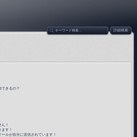
詳細検索
加できるの？
せん！
きます！
メールが自分に送信されています！