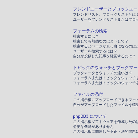
フレンドユーザーとブロックユー
フレンドリスト、ブロックリストとは
ユーザーをフレンドリストまたはブロ
フォーラムの検索
検索するには？
検索しても無効なのはどうして？
検索するとページが真っ白になるのは
ユーザーを検索するには？
自分が投稿した記事を確認するには？
トピックのウォッチとブックマー
ブックマークとウォッチの違いは？
フォーラムまたはトピックをウォッチ
フォーラムまたはトピックのウォッチ
ファイルの添付
この掲示板にアップロードできるファ
自分がアップロードしたファイルを確
phpBB3 について
この掲示板ソフトウェアを作成したの
必要な機能がありません
この掲示板に関連した不正・法的問題