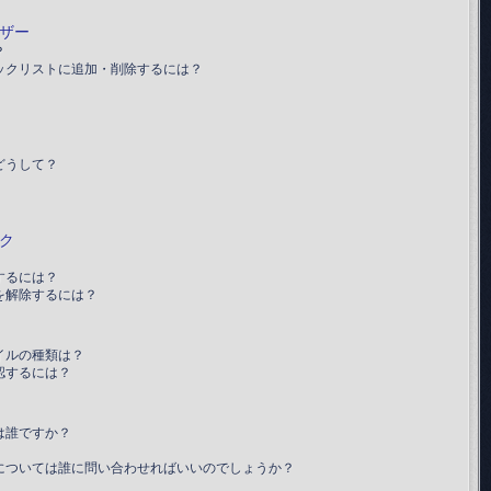
ザー
？
ックリストに追加・削除するには？
どうして？
ク
するには？
を解除するには？
イルの種類は？
認するには？
は誰ですか？
については誰に問い合わせればいいのでしょうか？