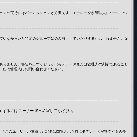
ョンの実行にはパーミッションが必要です。モデレータか管理人にパーミッシ
ていなかったり特定のグループにのみ許可していたりするかもしれません。な
ありません。警告を出すかどうかはモデレータまたは管理人の判断であること
タまたは管理人にお問い合わせください。
するには ユーザーCP へ入室してください。
 「このユーザーが投稿した記事は閲覧される前にモデレータが審査する必要