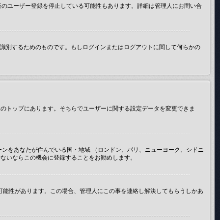
示板のユーザー登録を停止している可能性もあります。詳細は管理人にお問い合
たが誰なのかを識別するためのものです。もしログインまたはログアウトに関して何らかの
示板のトップにあります。そちらでユーザーに関する設定データを変更できま
ーンをあなたが住んでいる国・地域 （ロンドン、パリ、ニューヨーク、シドニ
でないならこの機会に登録することをお勧めします。
い可能性があります。この場合、管理人にこの事を連絡し解決してもらうしかあ