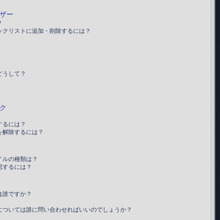
ザー
？
ックリストに追加・削除するには？
どうして？
ク
するには？
を解除するには？
イルの種類は？
認するには？
は誰ですか？
については誰に問い合わせればいいのでしょうか？