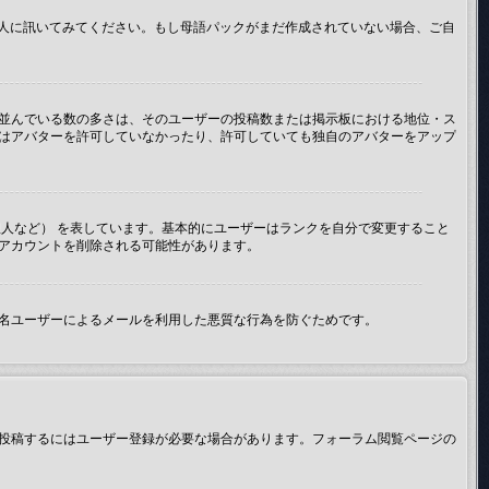
管理人に訊いてみてください。もし母語パックがまだ作成されていない場合、ご自
並んでいる数の多さは、そのユーザーの投稿数または掲示板における地位・ス
はアバターを許可していなかったり、許可していても独自のアバターをアップ
人など） を表しています。基本的にユーザーはランクを自分で変更すること
アカウントを削除される可能性があります。
名ユーザーによるメールを利用した悪質な行為を防ぐためです。
投稿するにはユーザー登録が必要な場合があります。フォーラム閲覧ページの