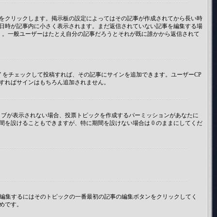
をクリックします。掲示板の設定によってはその記事が作成されてから長い時
日時が記事内に小さく表示されます。まだ返信されていない記事を編集する場
 。一般ユーザーはたとえ自分の記事だろうとそれが既に誰かから返信されて
” をチェックして投稿すれば、その記事にサインを追加できます。ユーザーCP
投稿すればサインはもちろん追加されません。
のタブが表示されない場合、投票トピックを作成するパーミッションがあなたに
を設けることもできますが、特に期間を設けない場合は 0 のままにしてくだ
を編集するにはそのトピックの一番最初の記事の編集ボタンをクリックしてく
めです。