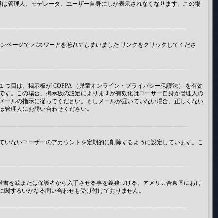
イン状態は管理人、モデレータ、ユーザー自身にしか表示されなくなります。この場
インページで
パスワードを忘れてしまいました
リンクをクリックしてくださ
目は、掲示板が COPPA （児童オンライン・プライバシー保護法） を有効
です。この場合、掲示板の設定によりますが有効化はユーザー自身か管理人の
メールの指示に従ってください。もしメールが届いていない場合、正しくない
は管理人にお問い合わせください。
ていないユーザーのアカウントを定期的に削除するように設定しています。こ
承諾書を親または保護者から入手させる事を義務づける、アメリカ合衆国におけ
法律に関するいかなる問い合わせも受け付けておりません。