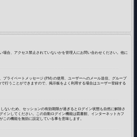
い場合、アクセス禁止されていないかを管理人にお問い合わせください。他に
ライベートメッセージ (PM) の使用、ユーザーへのメール送信、グループ
分で行うことができますので、掲示板をよく利用する場合はユーザー登録する
うとしないため、セッションの有効期限が過ぎるとログイン状態も自然に解除さ
グインしてください。この自動ログイン機能は図書館、インターネットカフ
がこの機能を無効に設定している事を意味します。