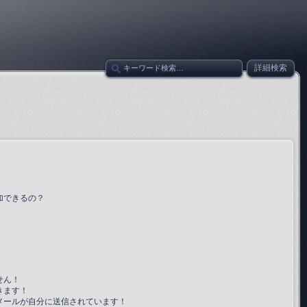
詳細検索
加できるの？
せん！
きます！
メールが自分に送信されています！