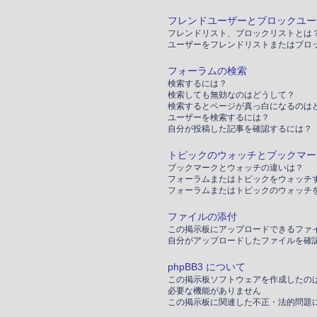
フレンドユーザーとブロックユー
フレンドリスト、ブロックリストとは
ユーザーをフレンドリストまたはブロ
フォーラムの検索
検索するには？
検索しても無効なのはどうして？
検索するとページが真っ白になるのは
ユーザーを検索するには？
自分が投稿した記事を確認するには？
トピックのウォッチとブックマー
ブックマークとウォッチの違いは？
フォーラムまたはトピックをウォッチ
フォーラムまたはトピックのウォッチ
ファイルの添付
この掲示板にアップロードできるファ
自分がアップロードしたファイルを確
phpBB3 について
この掲示板ソフトウェアを作成したの
必要な機能がありません
この掲示板に関連した不正・法的問題