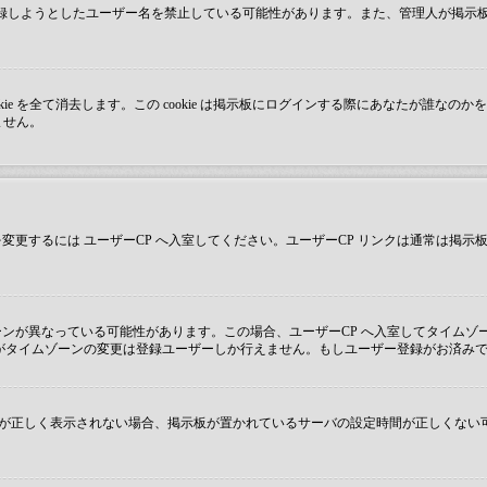
が登録しようとしたユーザー名を禁止している可能性があります。また、管理人が掲
成した cookie を全て消去します。この cookie は掲示板にログインする際にあな
ません。
更するには ユーザーCP へ入室してください。ユーザーCP リンクは通常は掲
ンが異なっている可能性があります。この場合、ユーザーCP へ入室してタイムゾ
がタイムゾーンの変更は登録ユーザーしか行えません。もしユーザー登録がお済み
ず時刻が正しく表示されない場合、掲示板が置かれているサーバの設定時間が正しくな