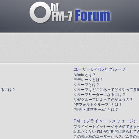
ユーザーレベルとグループ
Admin とは？
モデレータとは？
グループとは？
するには？
グループはどこにあってどうやって参
グループリーダーになるには？
なぜグループによって色が違うの？
“デフォルトグループ” とは？
“管理・運営チーム” とは？
PM （プライベートメッセージ）
プライベートメッセージを送信できま
読みたくない PM が定期的に送られて
この掲示板のユーザーからスパム等の