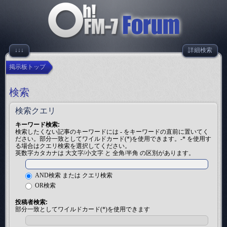
↓↓↓
詳細検索
掲示板トップ
検索
検索クエリ
キーワード検索:
検索したくない記事のキーワードには
-
をキーワードの直前に置いてく
ださい。部分一致としてワイルドカード(*)を使用できます。-* を使用す
る場合はクエリ検索を選択してください。
英数字カタカナは 大文字/小文字 と 全角/半角 の区別があります。
AND検索 または クエリ検索
OR検索
投稿者検索:
部分一致としてワイルドカード(*)を使用できます