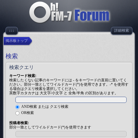
↓↓↓
詳細検索
掲示板トップ
検索
検索クエリ
キーワード検索:
検索したくない記事のキーワードには
-
をキーワードの直前に置いてく
ださい。部分一致としてワイルドカード(*)を使用できます。-* を使用す
る場合はクエリ検索を選択してください。
英数字カタカナは 大文字/小文字 と 全角/半角 の区別があります。
AND検索 または クエリ検索
OR検索
投稿者検索:
部分一致としてワイルドカード(*)を使用できます