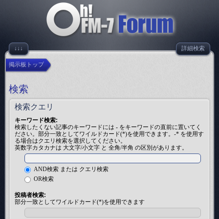
↓↓↓
詳細検索
掲示板トップ
検索
検索クエリ
キーワード検索:
検索したくない記事のキーワードには
-
をキーワードの直前に置いてく
ださい。部分一致としてワイルドカード(*)を使用できます。-* を使用す
る場合はクエリ検索を選択してください。
英数字カタカナは 大文字/小文字 と 全角/半角 の区別があります。
AND検索 または クエリ検索
OR検索
投稿者検索:
部分一致としてワイルドカード(*)を使用できます