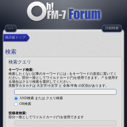
↓↓↓
詳細検索
掲示板トップ
検索
検索クエリ
キーワード検索:
検索したくない記事のキーワードには
-
をキーワードの直前に置いてく
ださい。部分一致としてワイルドカード(*)を使用できます。-* を使用す
る場合はクエリ検索を選択してください。
英数字カタカナは 大文字/小文字 と 全角/半角 の区別があります。
AND検索 または クエリ検索
OR検索
投稿者検索:
部分一致としてワイルドカード(*)を使用できます