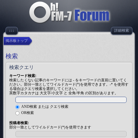
↓↓↓
詳細検索
掲示板トップ
検索
検索クエリ
キーワード検索:
検索したくない記事のキーワードには
-
をキーワードの直前に置いてく
ださい。部分一致としてワイルドカード(*)を使用できます。-* を使用す
る場合はクエリ検索を選択してください。
英数字カタカナは 大文字/小文字 と 全角/半角 の区別があります。
AND検索 または クエリ検索
OR検索
投稿者検索:
部分一致としてワイルドカード(*)を使用できます