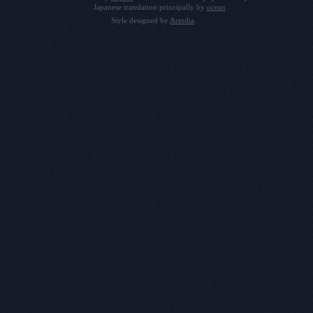
Japanese translation principally by
ocean
Style designed by
Artodia
.