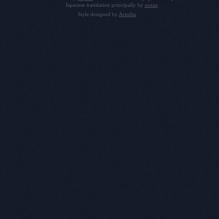
Japanese translation principally by
ocean
Style designed by
Artodia
.