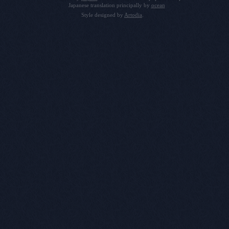
Japanese translation principally by
ocean
Style designed by
Artodia
.