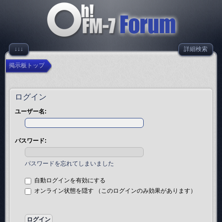
↓↓↓
詳細検索
掲示板トップ
ログイン
ユーザー名:
パスワード:
パスワードを忘れてしまいました
自動ログインを有効にする
オンライン状態を隠す （このログインのみ効果があります）