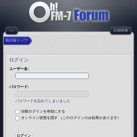
↓↓↓
詳細検索
掲示板トップ
ログイン
ユーザー名:
パスワード:
パスワードを忘れてしまいました
自動ログインを有効にする
オンライン状態を隠す （このログインのみ効果があります）