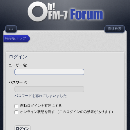
↓↓↓
詳細検索
掲示板トップ
ログイン
ユーザー名:
パスワード:
パスワードを忘れてしまいました
自動ログインを有効にする
オンライン状態を隠す （このログインのみ効果があります）