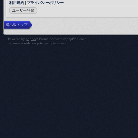
利用規約
|
プライバシーポリシー
ユーザー登録
掲示板トップ
Powered by
phpBB
® Forum Software © phpBB Group
Japanese translation principally by
ocean