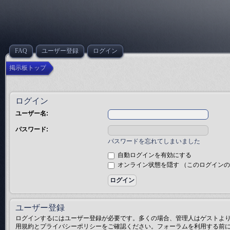
FAQ
ユーザー登録
ログイン
掲示板トップ
ログイン
ユーザー名:
パスワード:
パスワードを忘れてしまいました
自動ログインを有効にする
オンライン状態を隠す （このログイン
ユーザー登録
ログインするにはユーザー登録が必要です。多くの場合、管理人はゲストより
用規約とプライバシーポリシーをご確認ください。フォーラムを利用する前