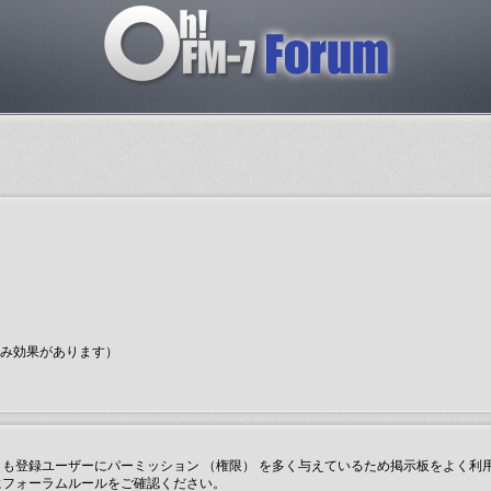
のみ効果があります）
も登録ユーザーにパーミッション （権限） を多く与えているため掲示板をよく利
にフォーラムルールをご確認ください。