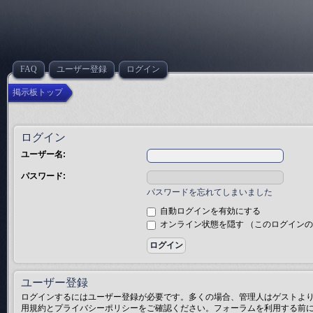
FAQ
ユーザー登録
ログイン
掲示板トップ
ログイン
ユーザー名:
パスワード:
パスワードを忘れてしまいました
自動ログインを有効にする
オンライン状態を隠す （このログイン
ユーザー登録
ログインするにはユーザー登録が必要です。多くの場合、管理人はゲストより
用規約とプライバシーポリシーをご確認ください。フォーラムを利用する前