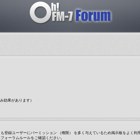
のみ効果があります）
も登録ユーザーにパーミッション （権限） を多く与えているため掲示板をよく利
にフォーラムルールをご確認ください。