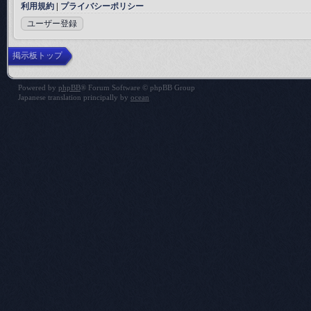
利用規約
|
プライバシーポリシー
ユーザー登録
掲示板トップ
Powered by
phpBB
® Forum Software © phpBB Group
Japanese translation principally by
ocean