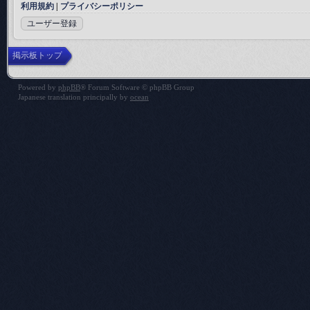
利用規約
|
プライバシーポリシー
ユーザー登録
掲示板トップ
Powered by
phpBB
® Forum Software © phpBB Group
Japanese translation principally by
ocean