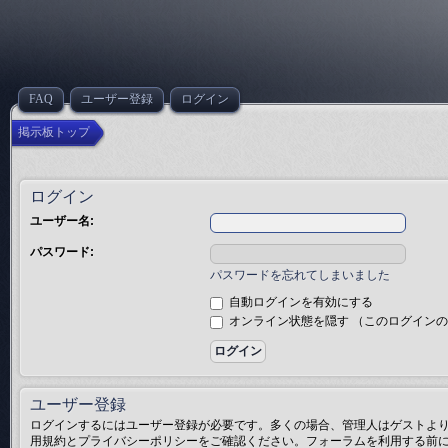
FAQ
ユーザー登録
ログイン
掲示板トップ
ログイン
ユーザー名:
パスワード:
パスワードを忘れてしまいました
自動ログインを有効にする
オンライン状態を隠す （このログイン
ユーザー登録
ログインするにはユーザー登録が必要です。多くの場合、管理人はゲストより
用規約とプライバシーポリシーをご確認ください。フォーラムを利用する前