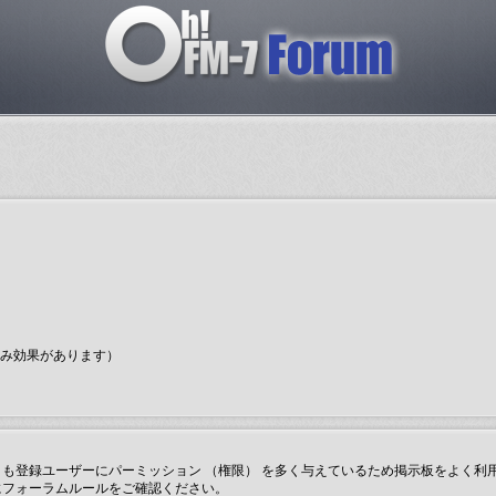
のみ効果があります）
も登録ユーザーにパーミッション （権限） を多く与えているため掲示板をよく利
にフォーラムルールをご確認ください。