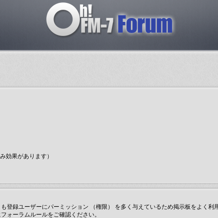
のみ効果があります）
も登録ユーザーにパーミッション （権限） を多く与えているため掲示板をよく利
にフォーラムルールをご確認ください。