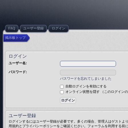
FAQ
ユーザー登録
ログイン
掲示板トップ
ログイン
ユーザー名:
パスワード:
パスワードを忘れてしまいました
自動ログインを有効にする
オンライン状態を隠す （このログイン
ユーザー登録
ログインするにはユーザー登録が必要です。多くの場合、管理人はゲストより
用規約とプライバシーポリシーをご確認ください。フォーラムを利用する前