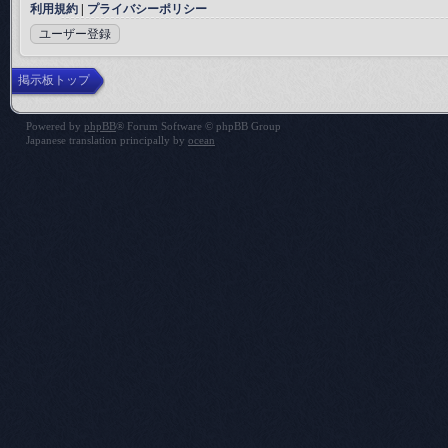
利用規約
|
プライバシーポリシー
ユーザー登録
掲示板トップ
Powered by
phpBB
® Forum Software © phpBB Group
Japanese translation principally by
ocean