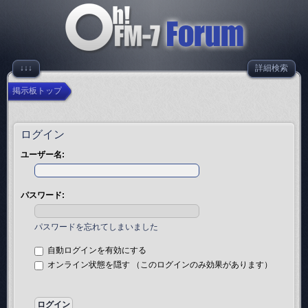
↓↓↓
詳細検索
掲示板トップ
ログイン
ユーザー名:
パスワード:
パスワードを忘れてしまいました
自動ログインを有効にする
オンライン状態を隠す （このログインのみ効果があります）