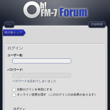
↓↓↓
詳細検索
掲示板トップ
ログイン
ユーザー名:
パスワード:
パスワードを忘れてしまいました
自動ログインを有効にする
オンライン状態を隠す （このログインのみ効果があります）