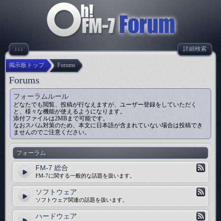
↓↓↓
詳細検索
掲示板トップ
Forums
Forums
フォーラムルール
どなたでも閲覧、投稿が行なえますが、ユーザー登録をしていただく
と、様々な機能が使えるようになります。
添付ファイルは2MBまで可能です。
なおスパム対策のため、本文に日本語が含まれていない場合は投稿でき
ませんのでご注意ください。
フォーラム
FM-7 総合
FM-7に関する一般的な話題を扱います。
ソフトウェア
ソフトウェア関連の話題を扱います。
ハードウェア