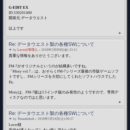
G-EDIT EX
ID:330201400
開発元:データウエスト
以上です
Re: データウエスト製の各種SWについて
by
Laver@管理人
» 2018年3月09日(金) 23:11
貴重な情報をありがとうございます。
FM-7がオリジナルというのが結構多いですね。
「Misty vol.7」は、おそらくFM-7シリーズ最後の市販ゲームソフ
トですし、FMシリーズを大切にしてくれたソフトハウスでした
ね。
Mistyは、FM-7版は3.5インチ版のみ発売のようですので、専用デ
ィスクなのではと思います。
Re: データウエスト製の各種SWについて
by
Thunderbolt
» 2018年3月24日(土) 00:27
Laver様
返信が遅くなってしまい申し訳ないです。