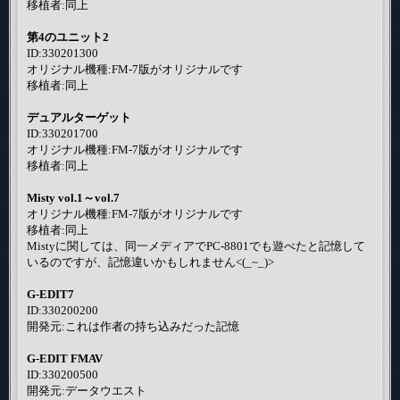
移植者:同上
第4のユニット2
ID:330201300
オリジナル機種:FM-7版がオリジナルです
移植者:同上
デュアルターゲット
ID:330201700
オリジナル機種:FM-7版がオリジナルです
移植者:同上
Misty vol.1～vol.7
オリジナル機種:FM-7版がオリジナルです
移植者:同上
Mistyに関しては、同一メディアでPC-8801でも遊べたと記憶して
いるのですが、記憶違いかもしれません<(_~_)>
G-EDIT7
ID:330200200
開発元:これは作者の持ち込みだった記憶
G-EDIT FMAV
ID:330200500
開発元:データウエスト