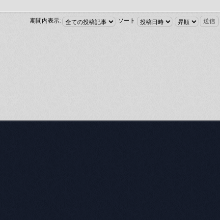
期間内表示:
ソート