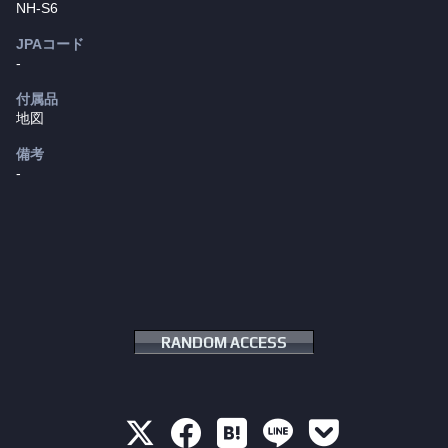
NH-S6
JPAコード
-
付属品
地図
備考
-
RANDOM ACCESS




